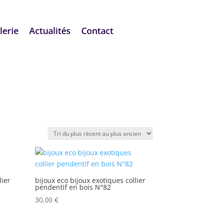
lerie
Actualités
Contact
lier
bijoux eco bijoux exotiques collier
pendentif en bois N°82
30,00
€