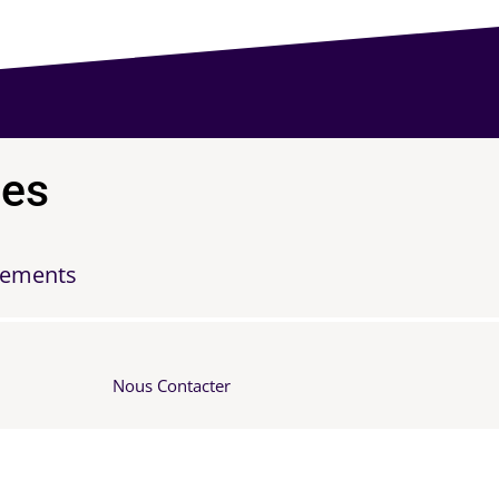
ies
nements
Nous Contacter