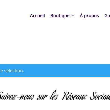
Accueil
Boutique
À propos
Ga
e sélection.
uivez-nous sur les Réseaux Socia