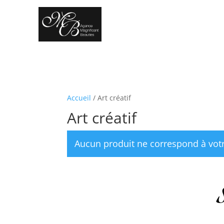
Accueil
/ Art créatif
Art créatif
Aucun produit ne correspond à votr
S