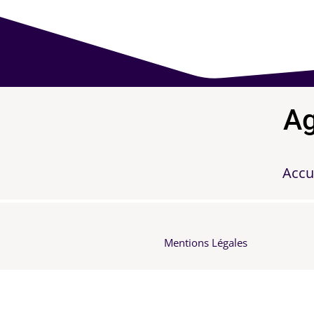
Ag
Accu
Mentions Légales