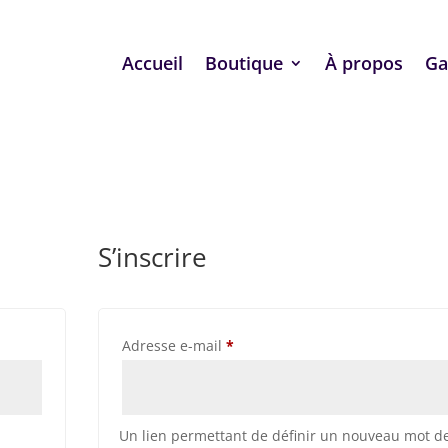
Accueil
Boutique
À propos
Ga
S’inscrire
Obligatoire
Adresse e-mail
*
Un lien permettant de définir un nouveau mot d