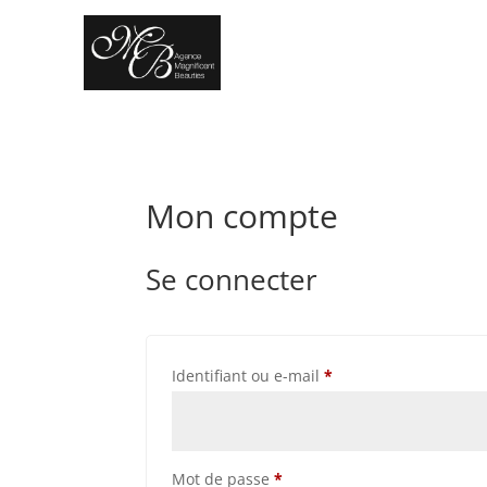
Mon compte
Se connecter
Obligatoire
Identifiant ou e-mail
*
Obligatoire
Mot de passe
*