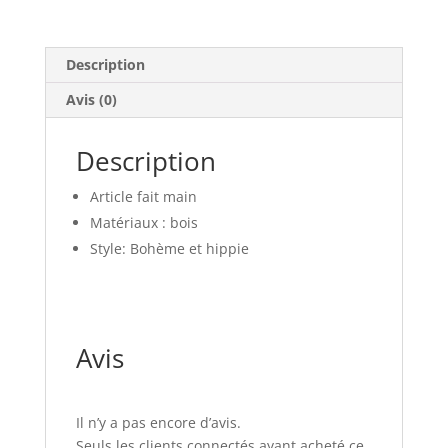
Description
Avis (0)
Description
Article fait main
Matériaux : bois
Style: Bohème et hippie
Avis
Il n’y a pas encore d’avis.
Seuls les clients connectés ayant acheté ce