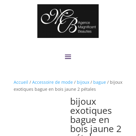
Accueil
/
Accessoire de mode
/
bijoux
/
bague
/ bijoux
exotiques bague en bois jaune 2 pétales
bijoux
exotiques
bague en
bois jaune 2