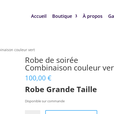
Accueil
Boutique
À propos
Ga
inaison couleur vert
Robe de soirée
Combinaison couleur ver
100,00
€
Robe
Grande Taille
Disponible sur commande
quantité