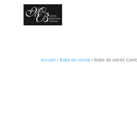
Accueil
/
Robe de soirée
/ Robe de soirée Comb