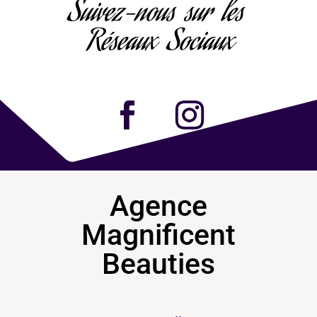
Suivez-nous sur les
Réseaux Sociaux
Agence
Magnificent
Beauties