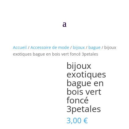
Accueil
/
Accessoire de mode
/
bijoux
/
bague
/ bijoux
exotiques bague en bois vert foncé 3petales
bijoux
exotiques
bague en
bois vert
foncé
3petales
3,00
€