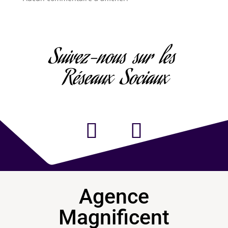
Suivez-nous sur les
Réseaux Sociaux
Agence
Magnificent