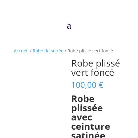
Accueil
/
Robe de soirée
/ Robe plissé vert foncé
Robe plissé
vert foncé
100,00
€
Robe
plissée
avec
ceinture
sat
inée